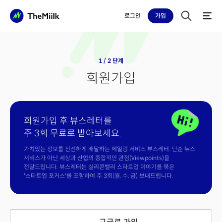
로그인
가입
1 / 2 단계
회원가입
회원가입 후 뷰스레터를
주 3회 무료
로 받아보세요.
가치있는 정보를 신선하게 배달하는 메일링 서비스 뷰스레터. 단순 뉴스
서비스가 아닌 세상과 산업의 종합적인 관점(Viewpoints)을
전달드립니다. 뷰스레터는 실리콘밸리 스타트업 이야기를 묶은
'스타트업 포커스'를 포함하여 주 3회(월, 수, 금) 보내드립니다.