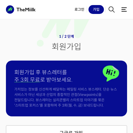
로그인
가입
1 / 2 단계
회원가입
회원가입 후 뷰스레터를
주 3회 무료
로 받아보세요.
가치있는 정보를 신선하게 배달하는 메일링 서비스 뷰스레터. 단순 뉴스
서비스가 아닌 세상과 산업의 종합적인 관점(Viewpoints)을
전달드립니다. 뷰스레터는 실리콘밸리 스타트업 이야기를 묶은
'스타트업 포커스'를 포함하여 주 3회(월, 수, 금) 보내드립니다.