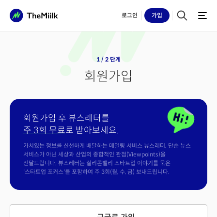
로그인
가입
1 / 2 단계
회원가입
회원가입 후 뷰스레터를
주 3회 무료
로 받아보세요.
가치있는 정보를 신선하게 배달하는 메일링 서비스 뷰스레터. 단순 뉴스
서비스가 아닌 세상과 산업의 종합적인 관점(Viewpoints)을
전달드립니다. 뷰스레터는 실리콘밸리 스타트업 이야기를 묶은
'스타트업 포커스'를 포함하여 주 3회(월, 수, 금) 보내드립니다.