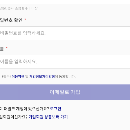
영문, 숫자 조합 8자리 이상
밀번호 확인
름
(필수)
이용약관
및
개인정보처리방침
에 동의합니다.
이메일로 가입
미 더밀크 계정이 있으신가요?
로그인
업회원이신가요?
기업회원 상품보러 가기