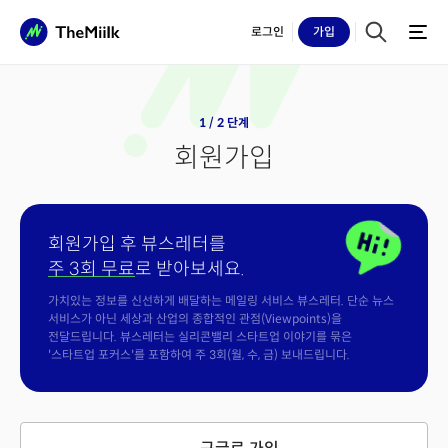
로그인
가입
1 / 2 단계
회원가입
회원가입 후 뷰스레터를
주 3회 무료
로 받아보세요.
가치있는 정보를 신선하게 배달하는 메일링 서비스 뷰스레터. 단순 뉴스
서비스가 아닌 세상과 산업의 종합적인 관점(Viewpoints)을
전달드립니다. 뷰스레터는 실리콘밸리 스타트업 이야기를 묶은
'스타트업 포커스'를 포함하여 주 3회(월, 수, 금) 보내드립니다.