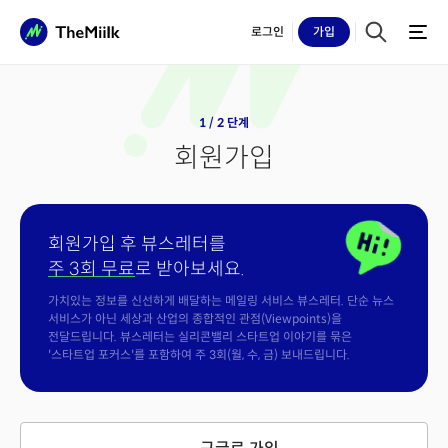
로그인
가입
1 / 2 단계
회원가입
회원가입 후 뷰스레터를
주 3회 무료
로 받아보세요.
가치있는 정보를 신선하게 배달하는 메일링 서비스 뷰스레터. 단순 뉴스
서비스가 아닌 세상과 산업의 종합적인 관점(Viewpoints)을
전달드립니다. 뷰스레터는 실리콘밸리 스타트업 이야기를 묶은
'스타트업 포커스'를 포함하여 주 3회(월, 수, 금) 보내드립니다.