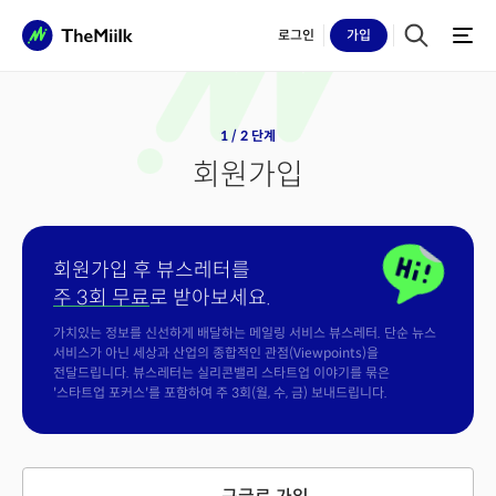
로그인
가입
1 / 2 단계
회원가입
회원가입 후 뷰스레터를
주 3회 무료
로 받아보세요.
가치있는 정보를 신선하게 배달하는 메일링 서비스 뷰스레터. 단순 뉴스
서비스가 아닌 세상과 산업의 종합적인 관점(Viewpoints)을
전달드립니다. 뷰스레터는 실리콘밸리 스타트업 이야기를 묶은
'스타트업 포커스'를 포함하여 주 3회(월, 수, 금) 보내드립니다.