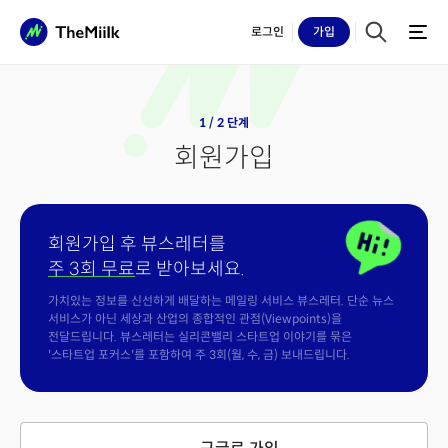
로그인
가입
1 / 2 단계
회원가입
회원가입 후 뷰스레터를
주 3회 무료
로 받아보세요.
가치있는 정보를 신선하게 배달하는 메일링 서비스 뷰스레터. 단순 뉴스
서비스가 아닌 세상과 산업의 종합적인 관점(Viewpoints)을
전달드립니다. 뷰스레터는 실리콘밸리 스타트업 이야기를 묶은
'스타트업 포커스'를 포함하여 주 3회(월, 수, 금) 보내드립니다.