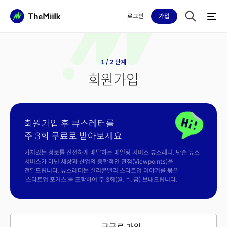
로그인
가입
1 / 2 단계
회원가입
회원가입 후 뷰스레터를
주 3회 무료
로 받아보세요.
가치있는 정보를 신선하게 배달하는 메일링 서비스 뷰스레터. 단순 뉴스
서비스가 아닌 세상과 산업의 종합적인 관점(Viewpoints)을
전달드립니다. 뷰스레터는 실리콘밸리 스타트업 이야기를 묶은
'스타트업 포커스'를 포함하여 주 3회(월, 수, 금) 보내드립니다.