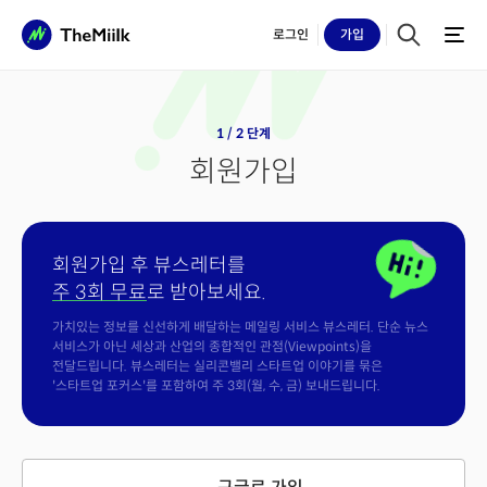
로그인
가입
1 / 2 단계
회원가입
회원가입 후 뷰스레터를
주 3회 무료
로 받아보세요.
가치있는 정보를 신선하게 배달하는 메일링 서비스 뷰스레터. 단순 뉴스
서비스가 아닌 세상과 산업의 종합적인 관점(Viewpoints)을
전달드립니다. 뷰스레터는 실리콘밸리 스타트업 이야기를 묶은
'스타트업 포커스'를 포함하여 주 3회(월, 수, 금) 보내드립니다.