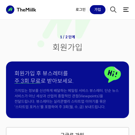
로그인
가입
1 / 2 단계
회원가입
회원가입 후 뷰스레터를
주 3회 무료
로 받아보세요.
가치있는 정보를 신선하게 배달하는 메일링 서비스 뷰스레터. 단순 뉴스
서비스가 아닌 세상과 산업의 종합적인 관점(Viewpoints)을
전달드립니다. 뷰스레터는 실리콘밸리 스타트업 이야기를 묶은
'스타트업 포커스'를 포함하여 주 3회(월, 수, 금) 보내드립니다.