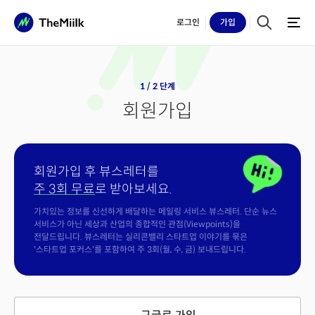
로그인
가입
1 / 2 단계
회원가입
회원가입 후 뷰스레터를
주 3회 무료
로 받아보세요.
가치있는 정보를 신선하게 배달하는 메일링 서비스 뷰스레터. 단순 뉴스
서비스가 아닌 세상과 산업의 종합적인 관점(Viewpoints)을
전달드립니다. 뷰스레터는 실리콘밸리 스타트업 이야기를 묶은
'스타트업 포커스'를 포함하여 주 3회(월, 수, 금) 보내드립니다.