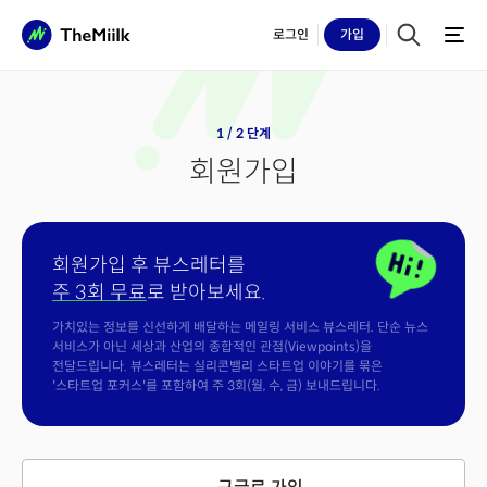
로그인
가입
1 / 2 단계
회원가입
회원가입 후 뷰스레터를
주 3회 무료
로 받아보세요.
가치있는 정보를 신선하게 배달하는 메일링 서비스 뷰스레터. 단순 뉴스
서비스가 아닌 세상과 산업의 종합적인 관점(Viewpoints)을
전달드립니다. 뷰스레터는 실리콘밸리 스타트업 이야기를 묶은
'스타트업 포커스'를 포함하여 주 3회(월, 수, 금) 보내드립니다.