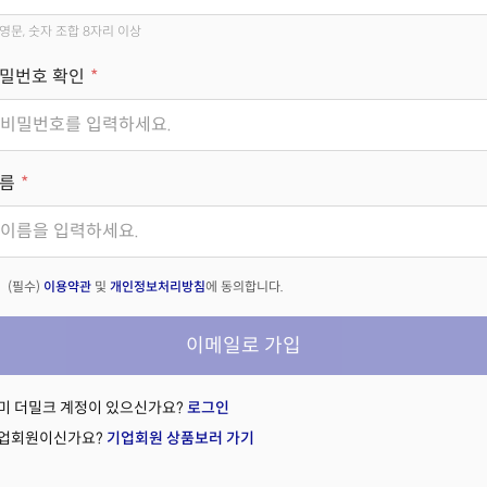
영문, 숫자 조합 8자리 이상
밀번호 확인
름
(필수)
이용약관
및
개인정보처리방침
에 동의합니다.
이메일로 가입
미 더밀크 계정이 있으신가요?
로그인
업회원이신가요?
기업회원 상품보러 가기