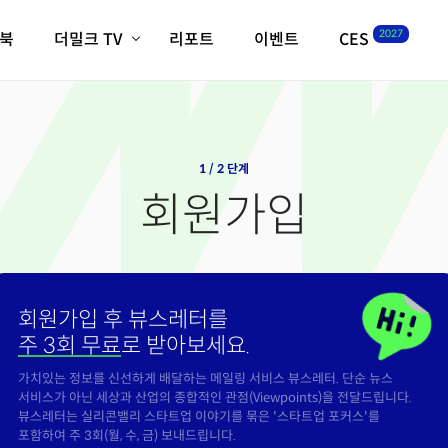
2027
이북
더밀크 TV
리포트
이벤트
CES
전체기사
K-웨이브
최신비디오
비디오
스타트업
혁신원정대
역사 및 개요
인자기(사람,돈,기술 이야기)
1 / 2 단계
필드 가이드
회원가입
크리스의 뉴욕 시그널
CES2027 with TheM
더밀크 아카데미
더웨이브/트렌드쇼
회원가입 후 뷰스레터를
밸리토크
주 3회 무료
로 받아보세요.
가치있는 정보를 신선하게 배달하는 메일링 서비스 뷰스레터. 단순 뉴스
서비스가 아닌 세상과 산업의 종합적인 관점(Viewpoints)을 전달드립니다.
뷰스레터는 실리콘밸리 스타트업 이야기를 묶은 '스타트업 포커스'를
포함하여 주 3회(월, 수, 금) 보내드립니다.