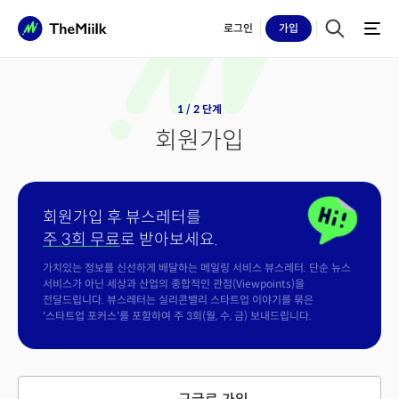
로그인
가입
1 / 2 단계
회원가입
회원가입 후 뷰스레터를
주 3회 무료
로 받아보세요.
가치있는 정보를 신선하게 배달하는 메일링 서비스 뷰스레터. 단순 뉴스
서비스가 아닌 세상과 산업의 종합적인 관점(Viewpoints)을
전달드립니다. 뷰스레터는 실리콘밸리 스타트업 이야기를 묶은
'스타트업 포커스'를 포함하여 주 3회(월, 수, 금) 보내드립니다.