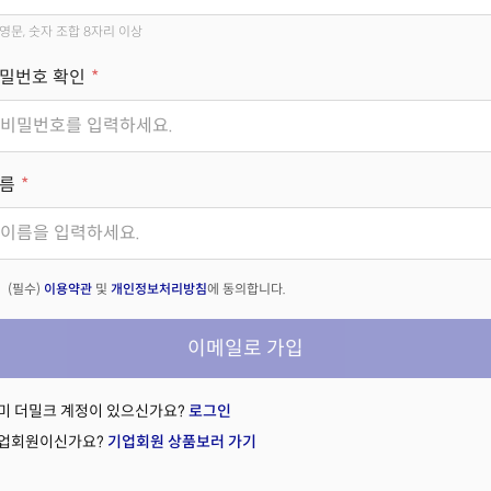
영문, 숫자 조합 8자리 이상
밀번호 확인
름
(필수)
이용약관
및
개인정보처리방침
에 동의합니다.
이메일로 가입
미 더밀크 계정이 있으신가요?
로그인
업회원이신가요?
기업회원 상품보러 가기