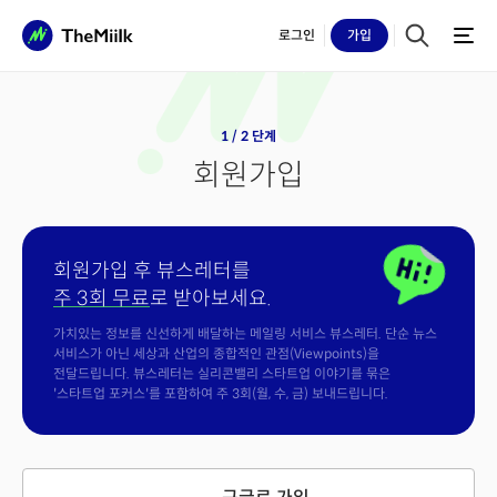
로그인
가입
1 / 2 단계
회원가입
회원가입 후 뷰스레터를
주 3회 무료
로 받아보세요.
가치있는 정보를 신선하게 배달하는 메일링 서비스 뷰스레터. 단순 뉴스
서비스가 아닌 세상과 산업의 종합적인 관점(Viewpoints)을
전달드립니다. 뷰스레터는 실리콘밸리 스타트업 이야기를 묶은
'스타트업 포커스'를 포함하여 주 3회(월, 수, 금) 보내드립니다.