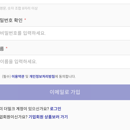
영문, 숫자 조합 8자리 이상
밀번호 확인
름
(필수)
이용약관
및
개인정보처리방침
에 동의합니다.
이메일로 가입
미 더밀크 계정이 있으신가요?
로그인
업회원이신가요?
기업회원 상품보러 가기