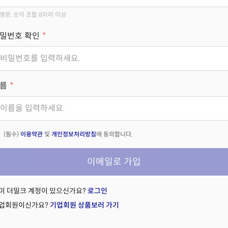
영문, 숫자 조합 8자리 이상
밀번호 확인
름
(필수)
이용약관
및
개인정보처리방침
에 동의합니다.
이메일로 가입
미 더밀크 계정이 있으신가요?
로그인
업회원이신가요?
기업회원 상품보러 가기