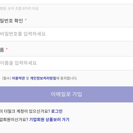
영문, 숫자 조합 8자리 이상
밀번호 확인
름
(필수)
이용약관
및
개인정보처리방침
에 동의합니다.
이메일로 가입
미 더밀크 계정이 있으신가요?
로그인
업회원이신가요?
기업회원 상품보러 가기