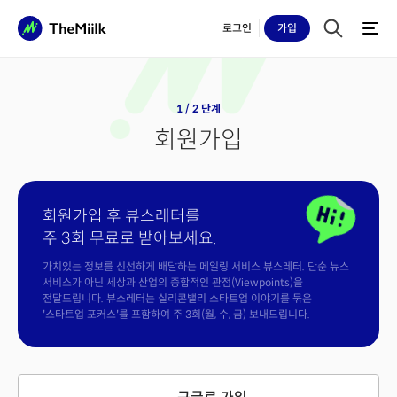
로그인
가입
1 / 2 단계
회원가입
회원가입 후 뷰스레터를
주 3회 무료
로 받아보세요.
가치있는 정보를 신선하게 배달하는 메일링 서비스 뷰스레터. 단순 뉴스
서비스가 아닌 세상과 산업의 종합적인 관점(Viewpoints)을
전달드립니다. 뷰스레터는 실리콘밸리 스타트업 이야기를 묶은
'스타트업 포커스'를 포함하여 주 3회(월, 수, 금) 보내드립니다.