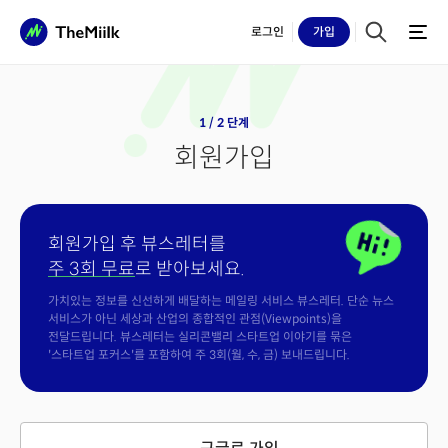
로그인
가입
1 / 2 단계
회원가입
회원가입 후 뷰스레터를
주 3회 무료
로 받아보세요.
가치있는 정보를 신선하게 배달하는 메일링 서비스 뷰스레터. 단순 뉴스
서비스가 아닌 세상과 산업의 종합적인 관점(Viewpoints)을
전달드립니다. 뷰스레터는 실리콘밸리 스타트업 이야기를 묶은
'스타트업 포커스'를 포함하여 주 3회(월, 수, 금) 보내드립니다.