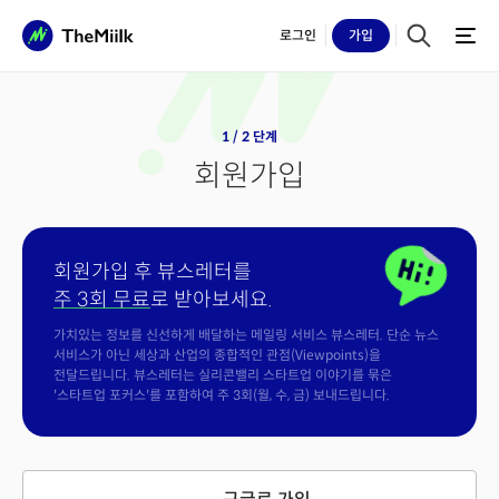
로그인
가입
1 / 2 단계
회원가입
회원가입 후 뷰스레터를
주 3회 무료
로 받아보세요.
가치있는 정보를 신선하게 배달하는 메일링 서비스 뷰스레터. 단순 뉴스
서비스가 아닌 세상과 산업의 종합적인 관점(Viewpoints)을
전달드립니다. 뷰스레터는 실리콘밸리 스타트업 이야기를 묶은
'스타트업 포커스'를 포함하여 주 3회(월, 수, 금) 보내드립니다.