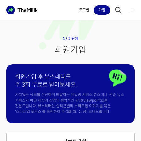
로그인
가입
1 / 2 단계
회원가입
회원가입 후 뷰스레터를
주 3회 무료
로 받아보세요.
가치있는 정보를 신선하게 배달하는 메일링 서비스 뷰스레터. 단순 뉴스
서비스가 아닌 세상과 산업의 종합적인 관점(Viewpoints)을
전달드립니다. 뷰스레터는 실리콘밸리 스타트업 이야기를 묶은
'스타트업 포커스'를 포함하여 주 3회(월, 수, 금) 보내드립니다.