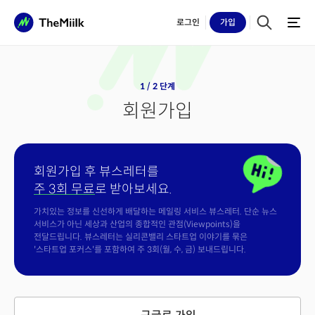
로그인
가입
1 / 2 단계
회원가입
회원가입 후 뷰스레터를
주 3회 무료
로 받아보세요.
가치있는 정보를 신선하게 배달하는 메일링 서비스 뷰스레터. 단순 뉴스
서비스가 아닌 세상과 산업의 종합적인 관점(Viewpoints)을
전달드립니다. 뷰스레터는 실리콘밸리 스타트업 이야기를 묶은
'스타트업 포커스'를 포함하여 주 3회(월, 수, 금) 보내드립니다.