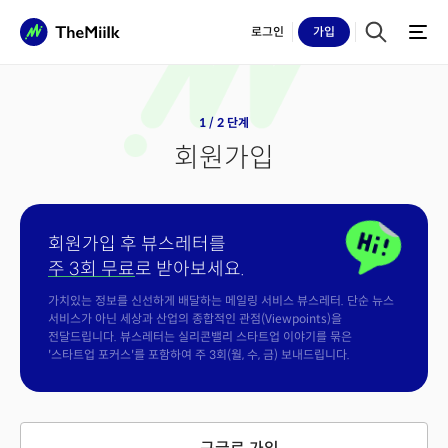
로그인
가입
1 / 2 단계
회원가입
회원가입 후 뷰스레터를
주 3회 무료
로 받아보세요.
가치있는 정보를 신선하게 배달하는 메일링 서비스 뷰스레터. 단순 뉴스
서비스가 아닌 세상과 산업의 종합적인 관점(Viewpoints)을
전달드립니다. 뷰스레터는 실리콘밸리 스타트업 이야기를 묶은
'스타트업 포커스'를 포함하여 주 3회(월, 수, 금) 보내드립니다.