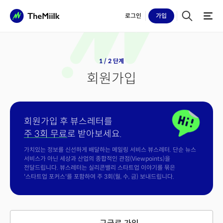
로그인
가입
1 / 2 단계
회원가입
회원가입 후 뷰스레터를
주 3회 무료
로 받아보세요.
가치있는 정보를 신선하게 배달하는 메일링 서비스 뷰스레터. 단순 뉴스
서비스가 아닌 세상과 산업의 종합적인 관점(Viewpoints)을
전달드립니다. 뷰스레터는 실리콘밸리 스타트업 이야기를 묶은
'스타트업 포커스'를 포함하여 주 3회(월, 수, 금) 보내드립니다.