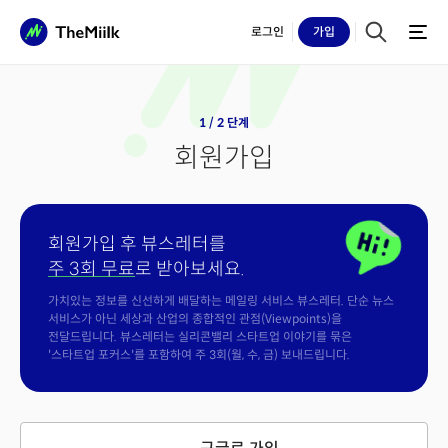
로그인
가입
1 / 2 단계
회원가입
회원가입 후 뷰스레터를
주 3회 무료
로 받아보세요.
가치있는 정보를 신선하게 배달하는 메일링 서비스 뷰스레터. 단순 뉴스
서비스가 아닌 세상과 산업의 종합적인 관점(Viewpoints)을
전달드립니다. 뷰스레터는 실리콘밸리 스타트업 이야기를 묶은
'스타트업 포커스'를 포함하여 주 3회(월, 수, 금) 보내드립니다.