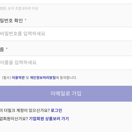
영문, 숫자 조합 8자리 이상
밀번호 확인
름
(필수)
이용약관
및
개인정보처리방침
에 동의합니다.
이메일로 가입
미 더밀크 계정이 있으신가요?
로그인
업회원이신가요?
기업회원 상품보러 가기