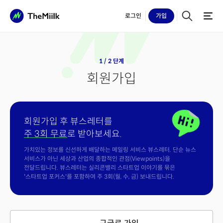
로그인
가입
1 / 2 단계
회원가입
회원가입 후 뷰스레터를
주 3회 무료
로 받아보세요.
가치있는 정보를 신선하게 배달하는 메일링 서비스 뷰스레터. 단순 뉴스
서비스가 아닌 세상과 산업의 종합적인 관점(Viewpoints)을
전달드립니다. 뷰스레터는 실리콘밸리 스타트업 이야기를 묶은
'스타트업 포커스'를 포함하여 주 3회(월, 수, 금) 보내드립니다.