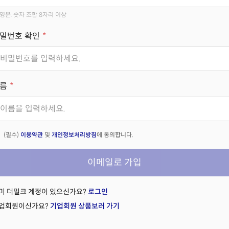
영문, 숫자 조합 8자리 이상
밀번호 확인
름
(필수)
이용약관
및
개인정보처리방침
에 동의합니다.
이메일로 가입
미 더밀크 계정이 있으신가요?
로그인
업회원이신가요?
기업회원 상품보러 가기