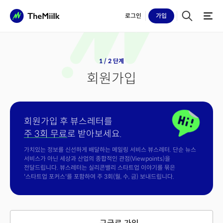
로그인
가입
1 / 2 단계
회원가입
회원가입 후 뷰스레터를
주 3회 무료
로 받아보세요.
가치있는 정보를 신선하게 배달하는 메일링 서비스 뷰스레터. 단순 뉴스
서비스가 아닌 세상과 산업의 종합적인 관점(Viewpoints)을
전달드립니다. 뷰스레터는 실리콘밸리 스타트업 이야기를 묶은
'스타트업 포커스'를 포함하여 주 3회(월, 수, 금) 보내드립니다.