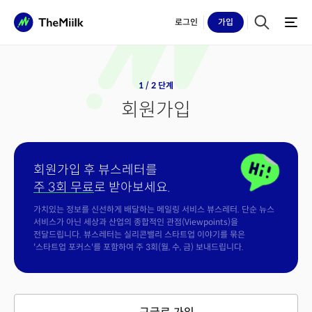
로그인
가입
1 / 2 단계
회원가입
회원가입 후 뷰스레터를
주 3회 무료
로 받아보세요.
가치있는 정보를 신선하게 배달하는 메일링 서비스 뷰스레터. 단순 뉴스
서비스가 아닌 세상과 산업의 종합적인 관점(Viewpoints)을
전달드립니다. 뷰스레터는 실리콘밸리 스타트업 이야기를 묶은
'스타트업 포커스'를 포함하여 주 3회(월, 수, 금) 보내드립니다.