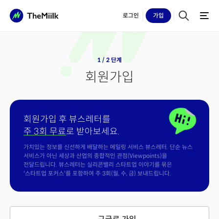
로그인
가입
1 / 2 단계
회원가입
회원가입 후 뷰스레터를
주 3회 무료
로 받아보세요.
가치있는 정보를 신선하게 배달하는 메일링 서비스 뷰스레터. 단순 뉴스
서비스가 아닌 세상과 산업의 종합적인 관점(Viewpoints)을
전달드립니다. 뷰스레터는 실리콘밸리 스타트업 이야기를 묶은
'스타트업 포커스'를 포함하여 주 3회(월, 수, 금) 보내드립니다.