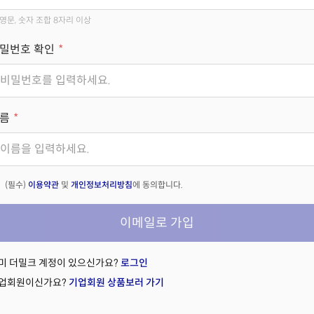
영문, 숫자 조합 8자리 이상
밀번호 확인
름
(필수)
이용약관
및
개인정보처리방침
에 동의합니다.
이메일로 가입
미 더밀크 계정이 있으신가요?
로그인
업회원이신가요?
기업회원 상품보러 가기