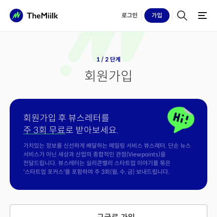
로그인
가입
1 / 2 단계
회원가입
회원가입 후 뷰스레터를
주 3회 무료
로 받아보세요.
가치있는 정보를 신선하게 배달하는 메일링 서비스 뷰스레터. 단순 뉴스
서비스가 아닌 세상과 산업의 종합적인 관점(Viewpoints)을
전달드립니다. 뷰스레터는 실리콘밸리 스타트업 이야기를 묶은
'스타트업 포커스'를 포함하여 주 3회(월, 수, 금) 보내드립니다.