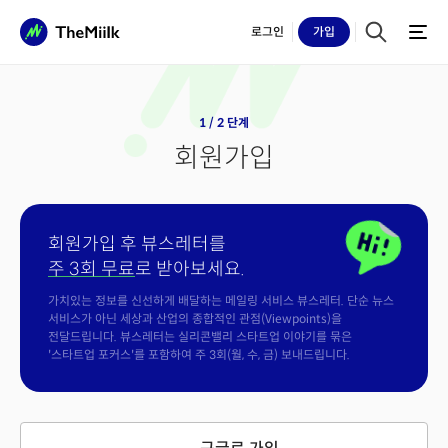
로그인
가입
1 / 2 단계
회원가입
회원가입 후 뷰스레터를
주 3회 무료
로 받아보세요.
가치있는 정보를 신선하게 배달하는 메일링 서비스 뷰스레터. 단순 뉴스
서비스가 아닌 세상과 산업의 종합적인 관점(Viewpoints)을
전달드립니다. 뷰스레터는 실리콘밸리 스타트업 이야기를 묶은
'스타트업 포커스'를 포함하여 주 3회(월, 수, 금) 보내드립니다.