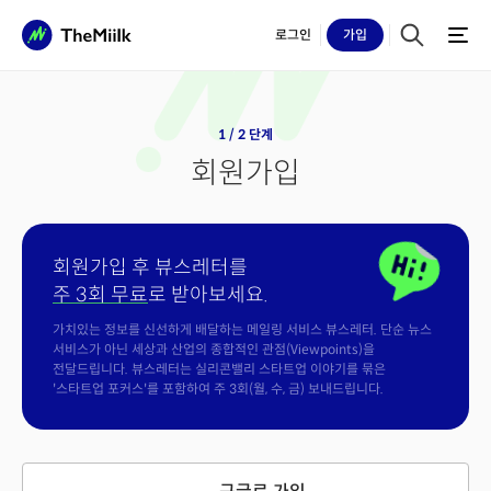
로그인
가입
1 / 2 단계
회원가입
회원가입 후 뷰스레터를
주 3회 무료
로 받아보세요.
가치있는 정보를 신선하게 배달하는 메일링 서비스 뷰스레터. 단순 뉴스
서비스가 아닌 세상과 산업의 종합적인 관점(Viewpoints)을
전달드립니다. 뷰스레터는 실리콘밸리 스타트업 이야기를 묶은
'스타트업 포커스'를 포함하여 주 3회(월, 수, 금) 보내드립니다.