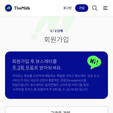
로그인
가입
1 / 2 단계
회원가입
회원가입 후 뷰스레터를
주 3회 무료
로 받아보세요.
가치있는 정보를 신선하게 배달하는 메일링 서비스 뷰스레터. 단순 뉴스
서비스가 아닌 세상과 산업의 종합적인 관점(Viewpoints)을
전달드립니다. 뷰스레터는 실리콘밸리 스타트업 이야기를 묶은
'스타트업 포커스'를 포함하여 주 3회(월, 수, 금) 보내드립니다.