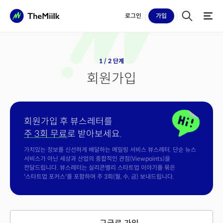
로그인
가입
1 / 2 단계
회원가입
회원가입 후 뷰스레터를
주 3회 무료
로 받아보세요.
가치있는 정보를 신선하게 배달하는 메일링 서비스 뷰스레터. 단순 뉴스
서비스가 아닌 세상과 산업의 종합적인 관점(Viewpoints)을
전달드립니다. 뷰스레터는 실리콘밸리 스타트업 이야기를 묶은
'스타트업 포커스'를 포함하여 주 3회(월, 수, 금) 보내드립니다.