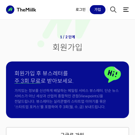
로그인
가입
1 / 2 단계
회원가입
회원가입 후 뷰스레터를
주 3회 무료
로 받아보세요.
가치있는 정보를 신선하게 배달하는 메일링 서비스 뷰스레터. 단순 뉴스
서비스가 아닌 세상과 산업의 종합적인 관점(Viewpoints)을
전달드립니다. 뷰스레터는 실리콘밸리 스타트업 이야기를 묶은
'스타트업 포커스'를 포함하여 주 3회(월, 수, 금) 보내드립니다.