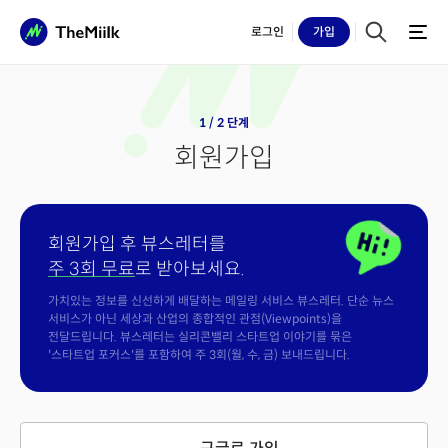
로그인
가입
1 / 2 단계
회원가입
회원가입 후 뷰스레터를
주 3회 무료
로 받아보세요.
가치있는 정보를 신선하게 배달하는 메일링 서비스 뷰스레터. 단순 뉴스
서비스가 아닌 세상과 산업의 종합적인 관점(Viewpoints)을
전달드립니다. 뷰스레터는 실리콘밸리 스타트업 이야기를 묶은
'스타트업 포커스'를 포함하여 주 3회(월, 수, 금) 보내드립니다.