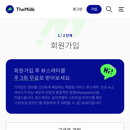
로그인
가입
1 / 2 단계
회원가입
회원가입 후 뷰스레터를
주 3회 무료
로 받아보세요.
가치있는 정보를 신선하게 배달하는 메일링 서비스 뷰스레터. 단순 뉴스
서비스가 아닌 세상과 산업의 종합적인 관점(Viewpoints)을
전달드립니다. 뷰스레터는 실리콘밸리 스타트업 이야기를 묶은
'스타트업 포커스'를 포함하여 주 3회(월, 수, 금) 보내드립니다.