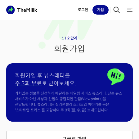
로그인
가입
1 / 2 단계
회원가입
회원가입 후 뷰스레터를
주 3회 무료
로 받아보세요.
가치있는 정보를 신선하게 배달하는 메일링 서비스 뷰스레터. 단순 뉴스
서비스가 아닌 세상과 산업의 종합적인 관점(Viewpoints)을
전달드립니다. 뷰스레터는 실리콘밸리 스타트업 이야기를 묶은
'스타트업 포커스'를 포함하여 주 3회(월, 수, 금) 보내드립니다.