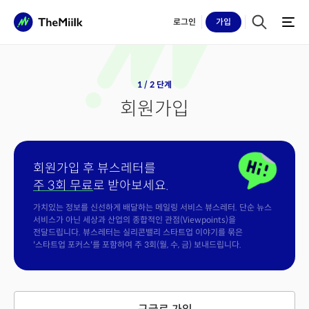
로그인
가입
1 / 2 단계
회원가입
회원가입 후 뷰스레터를
주 3회 무료
로 받아보세요.
가치있는 정보를 신선하게 배달하는 메일링 서비스 뷰스레터. 단순 뉴스
서비스가 아닌 세상과 산업의 종합적인 관점(Viewpoints)을
전달드립니다. 뷰스레터는 실리콘밸리 스타트업 이야기를 묶은
'스타트업 포커스'를 포함하여 주 3회(월, 수, 금) 보내드립니다.