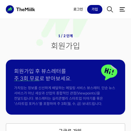
로그인
가입
1 / 2 단계
회원가입
회원가입 후 뷰스레터를
주 3회 무료
로 받아보세요.
가치있는 정보를 신선하게 배달하는 메일링 서비스 뷰스레터. 단순 뉴스
서비스가 아닌 세상과 산업의 종합적인 관점(Viewpoints)을
전달드립니다. 뷰스레터는 실리콘밸리 스타트업 이야기를 묶은
'스타트업 포커스'를 포함하여 주 3회(월, 수, 금) 보내드립니다.