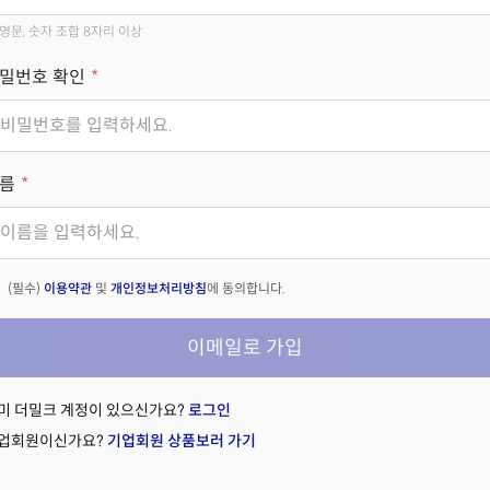
영문, 숫자 조합 8자리 이상
밀번호 확인
름
(필수)
이용약관
및
개인정보처리방침
에 동의합니다.
이메일로 가입
미 더밀크 계정이 있으신가요?
로그인
업회원이신가요?
기업회원 상품보러 가기