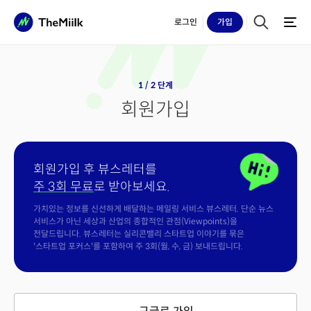
로그인
가입
1 / 2 단계
회원가입
회원가입 후 뷰스레터를
주 3회 무료
로 받아보세요.
가치있는 정보를 신선하게 배달하는 메일링 서비스 뷰스레터. 단순 뉴스
서비스가 아닌 세상과 산업의 종합적인 관점(Viewpoints)을
전달드립니다. 뷰스레터는 실리콘밸리 스타트업 이야기를 묶은
'스타트업 포커스'를 포함하여 주 3회(월, 수, 금) 보내드립니다.