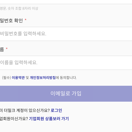
영문, 숫자 조합 8자리 이상
밀번호 확인
름
(필수)
이용약관
및
개인정보처리방침
에 동의합니다.
이메일로 가입
미 더밀크 계정이 있으신가요?
로그인
업회원이신가요?
기업회원 상품보러 가기