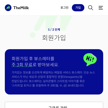
로그인
가입
1 / 2 단계
회원가입
회원가입 후 뷰스레터를
주 3회 무료
로 받아보세요.
가치있는 정보를 신선하게 배달하는 메일링 서비스 뷰스레터. 단순 뉴스
서비스가 아닌 세상과 산업의 종합적인 관점(Viewpoints)을
전달드립니다. 뷰스레터는 실리콘밸리 스타트업 이야기를 묶은
'스타트업 포커스'를 포함하여 주 3회(월, 수, 금) 보내드립니다.